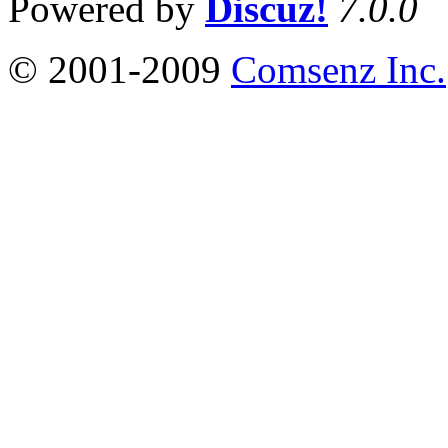
Powered by
Discuz!
7.0.0
© 2001-2009
Comsenz Inc.