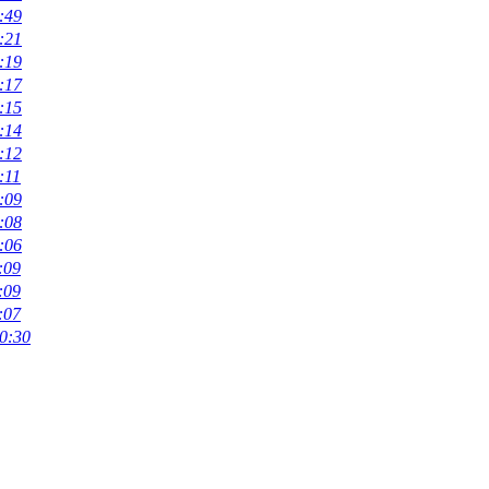
:49
:21
:19
:17
:15
:14
:12
:11
:09
:08
:06
:09
:09
:07
0:30