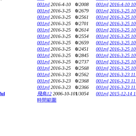
001zyl
2016-4-10
0
/
2008
001zyl
2016-4-10 10
001zyl
2016-3-25
0
/
2679
001zyl
2016-3-25 10
001zyl
2016-3-25
0
/
2561
001zyl
2016-3-25 10
001zyl
2016-3-25
0
/
2701
001zyl
2016-3-25 10
001zyl
2016-3-25
0
/
2614
001zyl
2016-3-25 10
001zyl
2016-3-25
0
/
2554
001zyl
2016-3-25 10
001zyl
2016-3-25
0
/
2659
001zyl
2016-3-25 10
001zyl
2016-3-25
0
/
2451
001zyl
2016-3-25 10
001zyl
2016-3-25
0
/
2845
001zyl
2016-3-25 10
001zyl
2016-3-25
0
/
2737
001zyl
2016-3-25 10
001zyl
2016-3-25
0
/
2568
001zyl
2016-3-25 10
001zyl
2016-3-23
0
/
2562
001zyl
2016-3-23 11
001zyl
2016-3-23
0
/
2368
001zyl
2016-3-23 11
001zyl
2016-3-23
0
/
2366
001zyl
2016-3-23 11
ul
飛鳥12
2006-10-10
1
/
3054
001zyl
2015-12-14 1
時間範圍