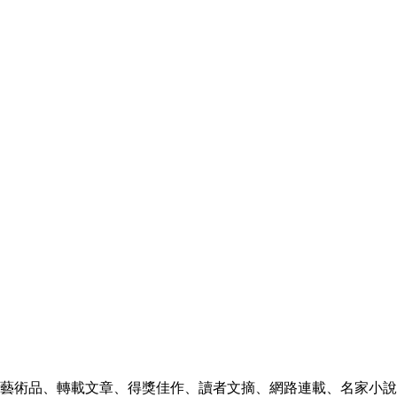
人藝術品、轉載文章、得獎佳作、讀者文摘、網路連載、名家小