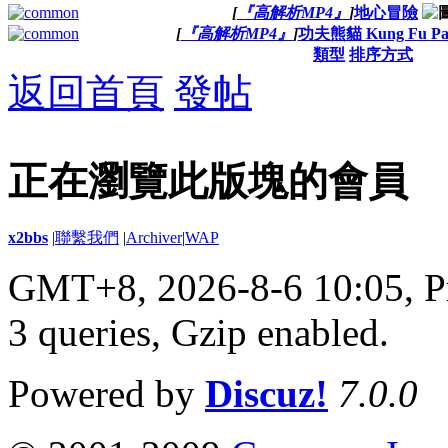
[
『高解析MP4』
]
地心冒險
[
『高解析MP4』
]
功夫熊貓 Kung Fu Pa
類型
排序方式
返回首頁
發帖
正在瀏覽此版塊的會員
x2bbs
|
聯繫我們
|
Archiver
|
WAP
GMT+8, 2026-8-6 10:05,
P
3 queries, Gzip enabled
.
Powered by
Discuz!
7.0.0