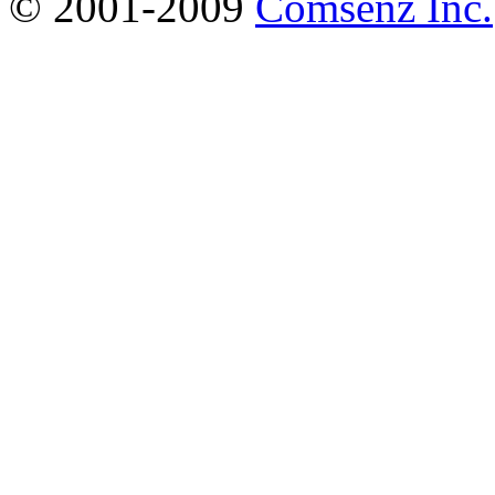
© 2001-2009
Comsenz Inc.