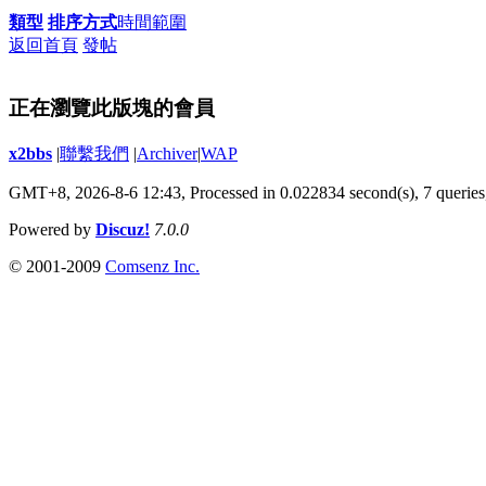
類型
排序方式
時間範圍
返回首頁
發帖
正在瀏覽此版塊的會員
x2bbs
|
聯繫我們
|
Archiver
|
WAP
GMT+8, 2026-8-6 12:43,
Processed in 0.022834 second(s), 7 queries
Powered by
Discuz!
7.0.0
© 2001-2009
Comsenz Inc.