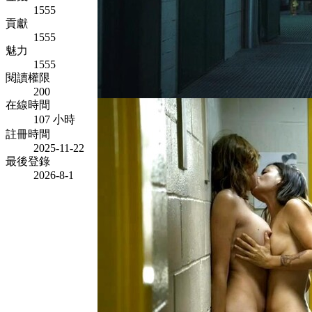
1555
貢獻
1555
魅力
1555
閱讀權限
200
在線時間
107 小時
註冊時間
2025-11-22
最後登錄
2026-8-1