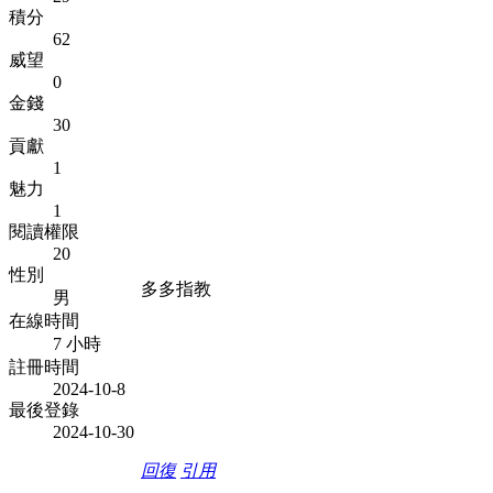
積分
62
威望
0
金錢
30
貢獻
1
魅力
1
閱讀權限
20
性別
多多指教
男
在線時間
7 小時
註冊時間
2024-10-8
最後登錄
2024-10-30
回復
引用