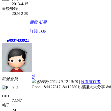
2013-4-15
最後登錄
2024-2-29
回復
引用
訂閱
TOP
p0937433921
#
2
註冊會員
發表於 2024-10-12 10:19
|
只看該作者
Good &#127817; &#127801; 感謝大大分享 &#
UID
72247
帖子
29