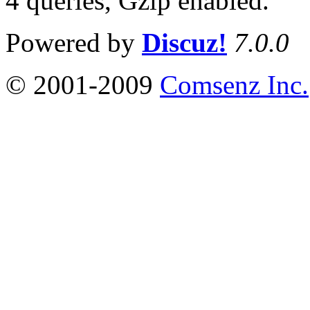
4 queries, Gzip enabled
.
Powered by
Discuz!
7.0.0
© 2001-2009
Comsenz Inc.