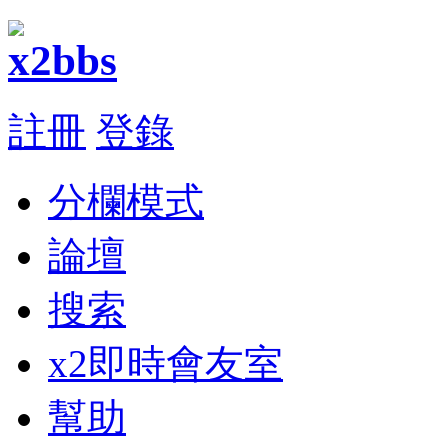
註冊
登錄
分欄模式
論壇
搜索
x2即時會友室
幫助