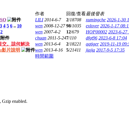
作者
回復/查看
最後發表
SO
LILI
2014-6-7
2
/
18708
xumingche
2026-1-30 
3
4
5
6
..
10
wen
2008-12-27
98
/
1035
exlover
2026-1-17 08:1
.
2
wen
2007-4-2
12
/
679
HOP00002
2023-6-27 
chuan
2011-5-24
7
/
110
dfgt96
2023-6-8 17:04
提交。該何解決
wen
2013-6-4
2
/
18221
qqtiger
2019-11-19 09:
ku影片說明
wen
2013-4-16
5
/
21411
jiajia
2017-9-5 17:35
時間範圍
, Gzip enabled
.