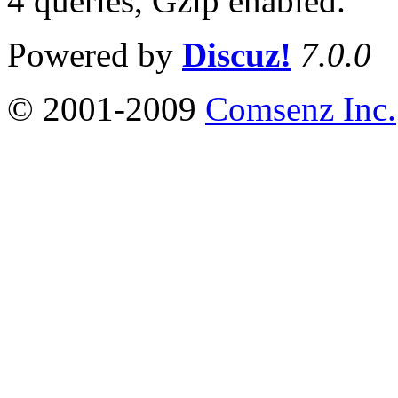
4 queries, Gzip enabled
.
Powered by
Discuz!
7.0.0
© 2001-2009
Comsenz Inc.