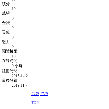
積分
19
威望
0
金錢
9
貢獻
0
魅力
0
閱讀權限
10
在線時間
0 小時
註冊時間
2015-1-12
最後登錄
2019-11-7
回復
引用
TOP