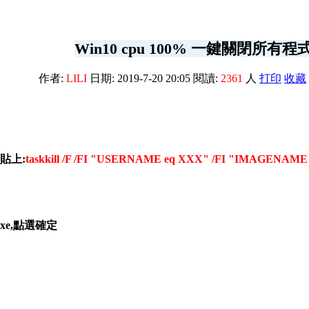
Win10 cpu 100% 一鍵關閉所有程
作者:
LILI
日期: 2019-7-20 20:05 閱讀:
2361
人
打印
收藏
貼上:
taskkill /F /FI "USERNAME eq XXX" /FI "IMAGENAME 
xe,點選確定