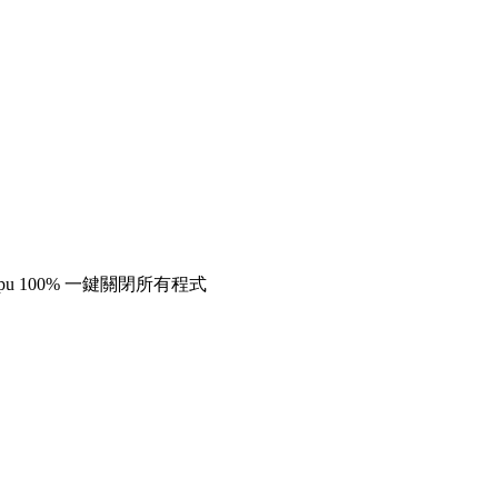
0 cpu 100% 一鍵關閉所有程式