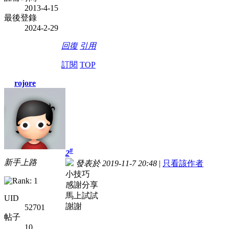
2013-4-15
最後登錄
2024-2-29
回復
引用
訂閱
TOP
rojore
#
2
新手上路
發表於 2019-11-7 20:48
|
只看該作者
小技巧
感謝分享
馬上試試
UID
謝謝
52701
帖子
10