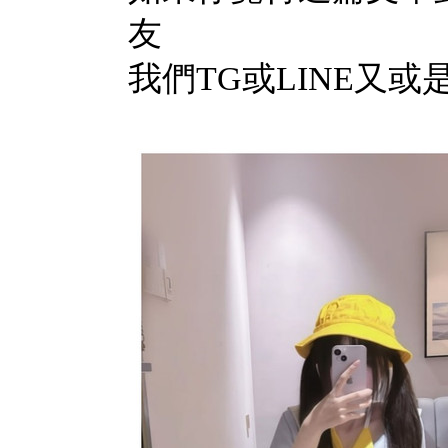
友
我們TG或LINE又或是G