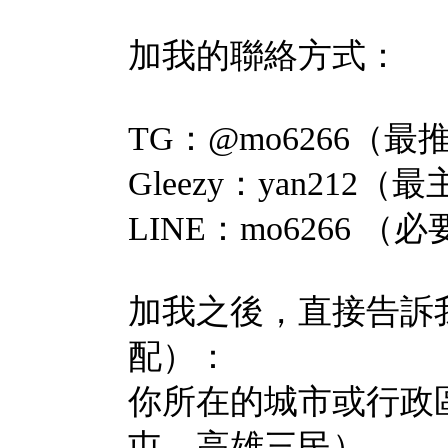
加我的聯絡方式：
TG：@mo6266（
Gleezy：yan212
LINE：mo6266 （
加我之後，直接告訴
配）：
你所在的城市或行政
屯、高雄三民）