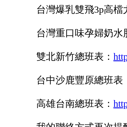
台灣爆乳雙飛3p高檔
台灣重口味孕婦奶水
雙北新竹總班表：
htt
台中沙鹿豐原總班表
高雄台南總班表：
htt