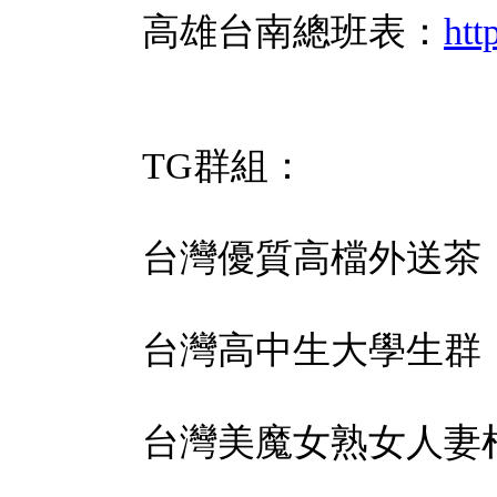
高雄台南總班表：
htt
TG群組：
台灣優質高檔外送茶
台灣高中生大學生群
台灣美魔女熟女人妻