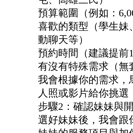
預算範圍（例如：6,000
喜歡的類型（學生妹
動聊天等）
預約時間（建議提前1
有沒有特殊需求（無
我會根據你的需求，
人照或影片給你挑選
步驟2：確認妹妹與
選好妹妹後，我會跟