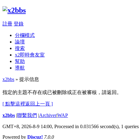
註冊
登錄
分欄模式
論壇
搜索
x2即時會友室
幫助
導航
x2bbs
» 提示信息
指定的主題不存在或已被刪除或正在被審核，請返回。
[ 點擊這裡返回上一頁 ]
x2bbs
|
聯繫我們
|
Archiver
|
WAP
GMT+8, 2026-8-9 14:00,
Processed in 0.031566 second(s), 1 queries
Powered by
Discuz!
7.0.0