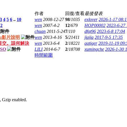
作者
回復/查看
最後發表
3
4
5
6
..
10
wen
2008-12-27
98
/
1035
exlover
2026-1-17 08:1
.
2
wen
2007-4-2
12
/
679
HOP00002
2023-6-27 
chuan
2011-5-24
7
/
110
dfgt96
2023-6-8 17:04
ku影片說明
wen
2013-4-16
5
/
21411
jiajia
2017-9-5 17:35
提交。該何解決
wen
2013-6-4
2
/
18221
qqtiger
2019-11-19 09:
SO
LILI
2014-6-7
2
/
18708
xumingche
2026-1-30 
時間範圍
, Gzip enabled
.