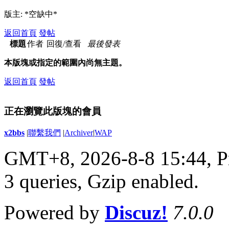
版主: *空缺中*
返回首頁
發帖
標題
作者
回復/查看
最後發表
本版塊或指定的範圍內尚無主題。
返回首頁
發帖
正在瀏覽此版塊的會員
x2bbs
|
聯繫我們
|
Archiver
|
WAP
GMT+8, 2026-8-8 15:44,
P
3 queries, Gzip enabled
.
Powered by
Discuz!
7.0.0