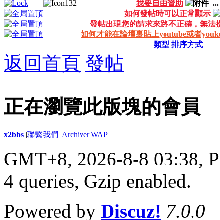
我要自由贊助
..
如何發帖時可以正常顯示
發帖出現您的請求來路不正確，無法
如何才能在論壇裏貼上youtube或者you
類型
排序方式
返回首頁
發帖
正在瀏覽此版塊的會員
x2bbs
|
聯繫我們
|
Archiver
|
WAP
GMT+8, 2026-8-8 03:38,
P
4 queries, Gzip enabled
.
Powered by
Discuz!
7.0.0