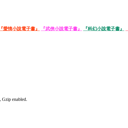
『愛情小說電子書』
『武俠小說電子書』
『科幻小說電子書』
, Gzip enabled
.