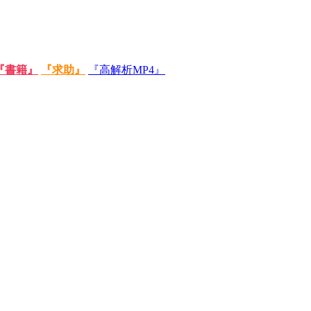
『書籍』
『求助』
『高解析MP4』