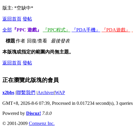
版主: *空缺中*
返回首頁
發帖
全部
『PPC 遊戲』
『PPC程式』
『PDA手機』
『PDA遊戲』
標題
作者
回復/查看
最後發表
本版塊或指定的範圍內尚無主題。
返回首頁
發帖
正在瀏覽此版塊的會員
x2bbs
|
聯繫我們
|
Archiver
|
WAP
GMT+8, 2026-8-6 07:39,
Processed in 0.017234 second(s), 3 queries
Powered by
Discuz!
7.0.0
© 2001-2009
Comsenz Inc.