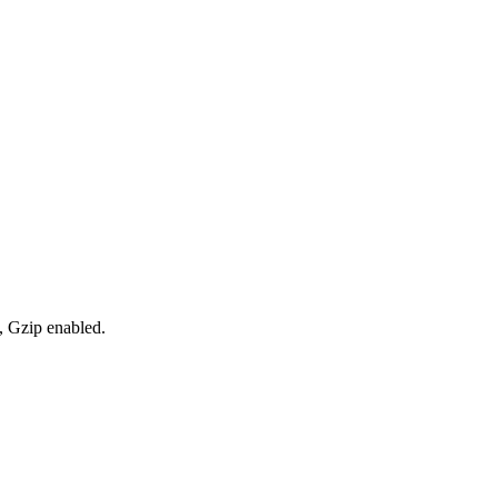
, Gzip enabled
.