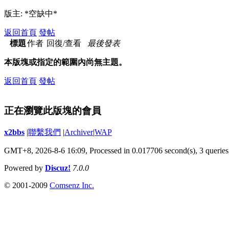
版主: *空缺中*
返回首頁
發帖
標題
作者
回復/查看
最後發表
本版塊或指定的範圍內尚無主題。
返回首頁
發帖
正在瀏覽此版塊的會員
x2bbs
|
聯繫我們
|
Archiver
|
WAP
GMT+8, 2026-8-6 16:09,
Processed in 0.017706 second(s), 3 queries
Powered by
Discuz!
7.0.0
© 2001-2009
Comsenz Inc.