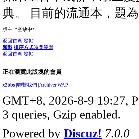
典。 目前的流通本，題
版主: *空缺中*
返回首頁
發帖
類型
排序方式
時間範圍
返回首頁
發帖
正在瀏覽此版塊的會員
x2bbs
|
聯繫我們
|
Archiver
|
WAP
GMT+8, 2026-8-9 19:27,
P
3 queries, Gzip enabled
.
Powered by
Discuz!
7.0.0